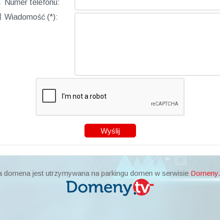

Numer telefonu:

Wiadomość (*):
a domena jest utrzymywana na parkingu domen w serwisie
Domeny.