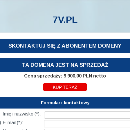
7V.PL
SKONTAKTUJ SIĘ Z ABONENTEM DOMENY
TA DOMENA JEST NA SPRZEDAŻ
Cena sprzedaży: 9 900,00 PLN netto
Formularz kontaktowy

Imię i nazwisko (*):

E-mail (*):